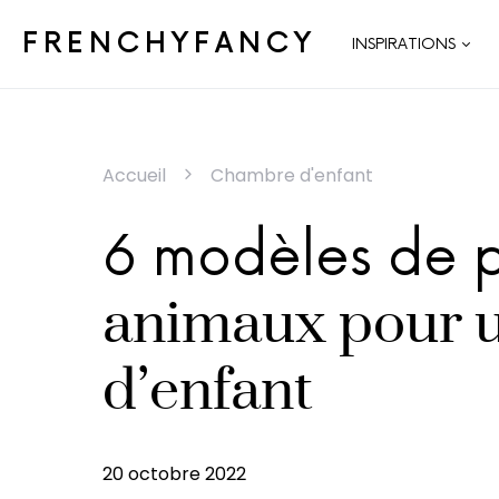
FRENCHYFANCY
INSPIRATIONS
Accueil
Chambre d'enfant
6 modèles de p
animaux pour 
d’enfant
20 octobre 2022