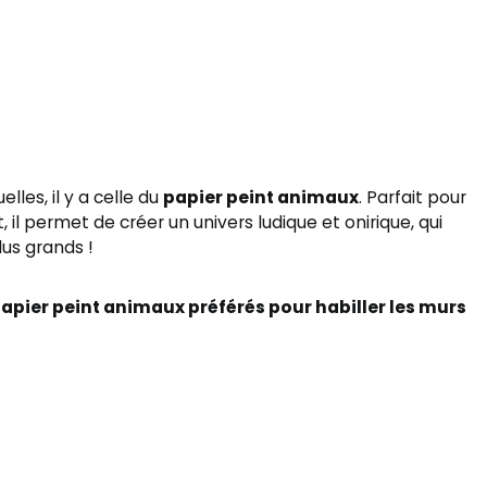
les, il y a celle du
papier peint animaux
. Parfait pour
il permet de créer un univers ludique et onirique, qui
us grands !
pier peint animaux préférés pour habiller les murs