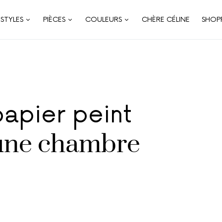
STYLES
PIÈCES
COULEURS
CHÈRE CÉLINE
SHOP
apier peint
une chambre