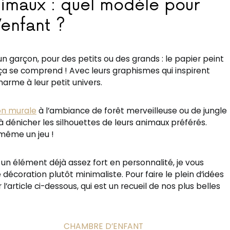
nimaux : quel modèle pour
enfant ?
 un garçon, pour des petits ou des grands : le papier peint
 ça se comprend ! Avec leurs graphismes qui inspirent
harme à leur petit univers.
on murale
à l’ambiance de forêt merveilleuse ou de jungle
à dénicher les silhouettes de leurs animaux préférés.
 même un jeu !
un élément déjà assez fort en personnalité, je vous
coration plutôt minimaliste. Pour faire le plein d’idées
l’article ci-dessous, qui est un recueil de nos plus belles
CHAMBRE D’ENFANT