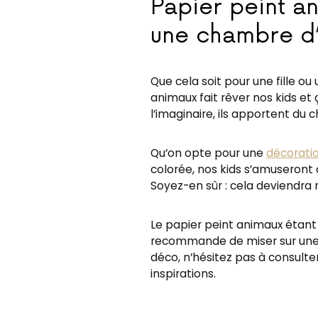
Papier peint a
une chambre d’
Que cela soit pour une fille ou
animaux fait rêver nos kids et
l’imaginaire, ils apportent du c
Qu’on opte pour une
décorati
colorée, nos kids s’amuseront 
Soyez-en sûr : cela deviendra
Le papier peint animaux étant 
recommande de miser sur une dé
déco, n’hésitez pas à consulter 
inspirations.