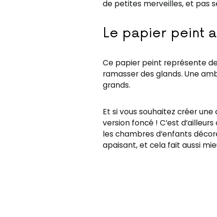
de petites merveilles, et pas s
Le papier peint 
Ce papier peint représente des
ramasser des glands. Une ambi
grands.
Et si vous souhaitez créer une
version foncé ! C’est d’ailleur
les chambres d’enfants décoré
apaisant, et cela fait aussi mie