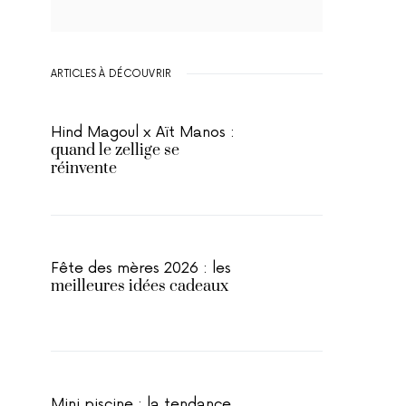
ARTICLES À DÉCOUVRIR
Hind Magoul x Aït Manos :
quand le zellige se
réinvente
Fête des mères 2026 : les
meilleures idées cadeaux
Mini piscine : la tendance