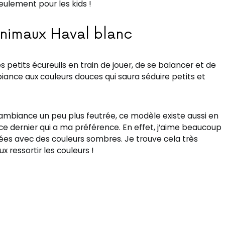
eulement pour les kids !
animaux Haval blanc
 petits écureuils en train de jouer, de se balancer et de
ance aux couleurs douces qui saura séduire petits et
 ambiance un peu plus feutrée, ce modèle existe aussi en
s ce dernier qui a ma préférence. En effet, j’aime beaucoup
es avec des couleurs sombres. Je trouve cela très
ux ressortir les couleurs !