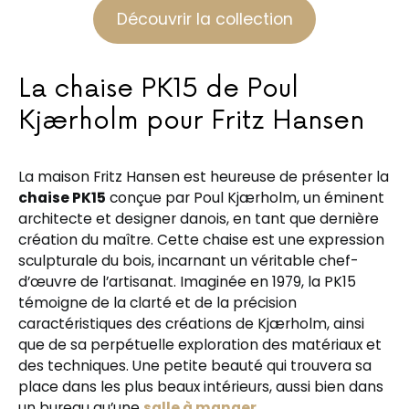
Découvrir la collection
La chaise PK15 de Poul
Kjærholm pour Fritz Hansen
La maison Fritz Hansen est heureuse de présenter la
chaise PK15
conçue par Poul Kjærholm, un éminent
architecte et designer danois, en tant que dernière
création du maître. Cette chaise est une expression
sculpturale du bois, incarnant un véritable chef-
d’œuvre de l’artisanat. Imaginée en 1979, la PK15
témoigne de la clarté et de la précision
caractéristiques des créations de Kjærholm, ainsi
que de sa perpétuelle exploration des matériaux et
des techniques. Une petite beauté qui trouvera sa
place dans les plus beaux intérieurs, aussi bien dans
un bureau qu’une
salle à manger
.