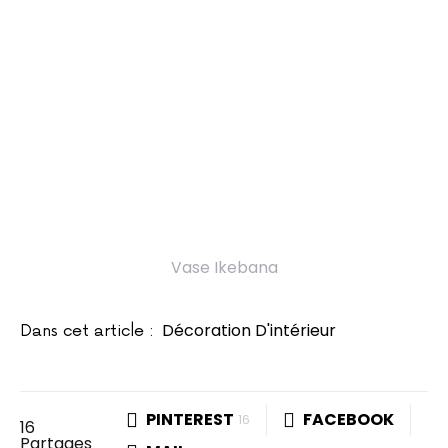
Vase Ikebana
Décoration D'intérieur
Dans cet article :
PINTEREST
FACEBOOK
16
16
Partages