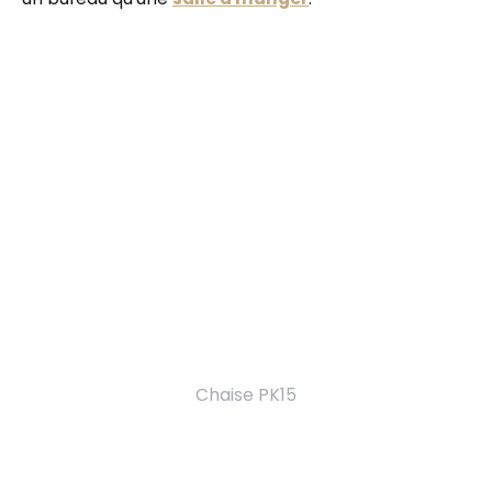
Chaise PK15