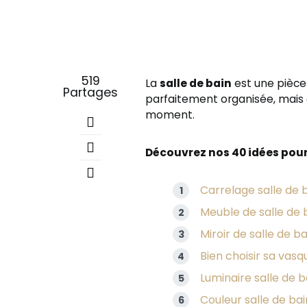
519
La
salle de bain
est une pièce 
Partages
parfaitement organisée, mais 
moment.
Découvrez nos 40 idées pour 
Carrelage salle de b
Meuble de salle de b
Miroir de salle de b
Bien choisir sa vasq
Luminaire salle de ba
Couleur salle de bain