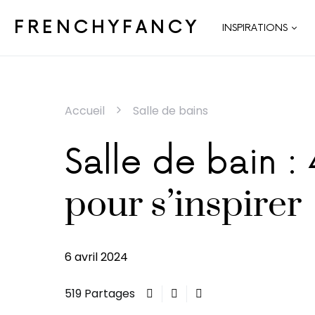
FRENCHYFANCY
INSPIRATIONS
Accueil
Salle de bains
Salle de bain :
pour s’inspirer
6 avril 2024
519 Partages