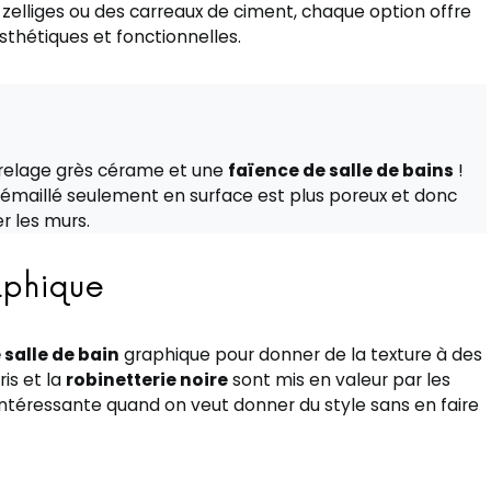
zelliges ou des carreaux de ciment, chaque option offre
sthétiques et fonctionnelles.
rrelage grès cérame et une
faïence de salle de bains
!
e émaillé seulement en surface est plus poreux et donc
er les murs.
aphique
 salle de bain
graphique pour donner de la texture à des
ris et la
robinetterie noire
sont mis en valeur par les
intéressante quand on veut donner du style sans en faire