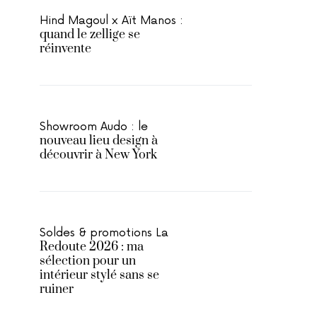
Hind Magoul x Aït Manos :
quand le zellige se
réinvente
Showroom Audo : le
nouveau lieu design à
découvrir à New York
Soldes & promotions La
Redoute 2026 : ma
sélection pour un
intérieur stylé sans se
ruiner