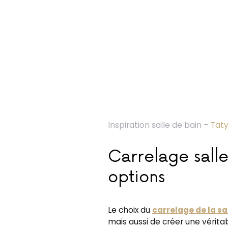
Inspiration salle de bain –
Tat
Carrelage salle
options
Le choix du
carrelage de la sa
mais aussi de créer une vérit