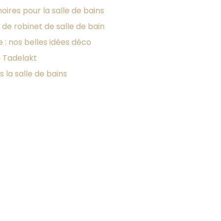
noires pour la salle de bains
s de robinet de salle de bain
 : nos belles idées déco
n Tadelakt
 la salle de bains