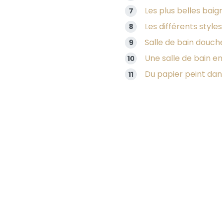
Les plus belles baig
Les différents style
Salle de bain douche
Une salle de bain e
Du papier peint dans